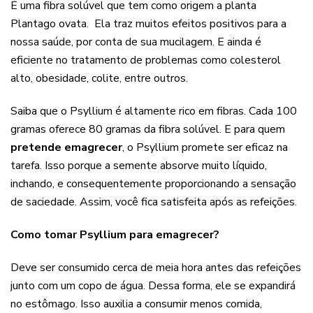
É uma fibra solúvel que tem como origem a planta
Plantago ovata. Ela traz muitos efeitos positivos para a
nossa saúde, por conta de sua mucilagem. E ainda é
eficiente no tratamento de problemas como colesterol
alto, obesidade, colite, entre outros.
Saiba que o Psyllium é altamente rico em fibras. Cada 100
gramas oferece 80 gramas da fibra solúvel. E para quem
pretende emagrecer
, o Psyllium promete ser eficaz na
tarefa. Isso porque a semente absorve muito líquido,
inchando, e consequentemente proporcionando a sensação
de saciedade. Assim, você fica satisfeita após as refeições.
Como tomar Psyllium para emagrecer?
Deve ser consumido cerca de meia hora antes das refeições
junto com um copo de água. Dessa forma, ele se expandirá
no estômago. Isso auxilia a consumir menos comida,