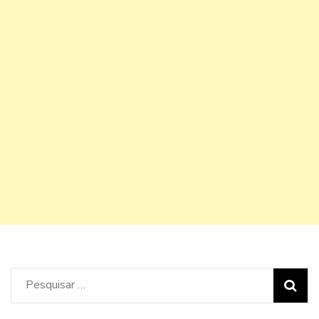
Pesquisar
por: