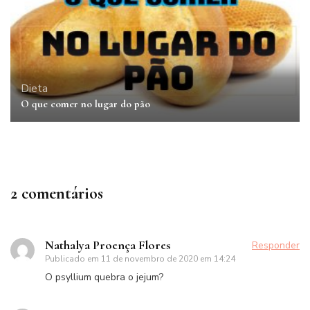
Dieta
O que comer no lugar do pão
2 comentários
Nathalya Proença Flores
Responder
Publicado em
11 de novembro de 2020 em 14:24
O psyllium quebra o jejum?