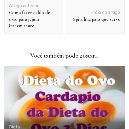
Navegação
Artigo anterior
de
Próximo artigo
Como fazer caldo de
post
osso para jejum
Spirulina para que serve
intermitente
Você também pode gostar...
Dieta