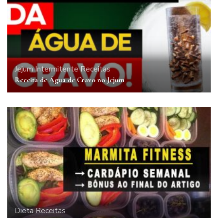
Jejum Intermitente
Receitas
Receita de Água de Cravo no Jejum
Dieta
Receitas