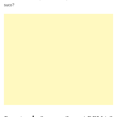
suco?