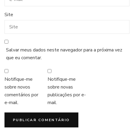
Site
Salvar meus dados neste navegador para a próxima vez
que eu comentar.
Notifique-me
Notifique-me
sobre novos
sobre novas
comentários por
publicações por e-
e-mail.
mail.