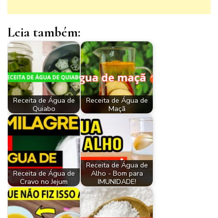
Leia também:
Receita de Água de
Receita de Água de
Quiabo
Maçã
Receita de Água de
Receita de Água de
Alho - Bom para
Cravo no Jejum
IMUNIDADE!