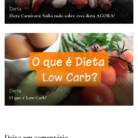
Dieta
Dieta Carnívora: Saiba tudo sobre essa dieta AGORA!
Dieta
O que é Low Carb?
Deixe um comentário