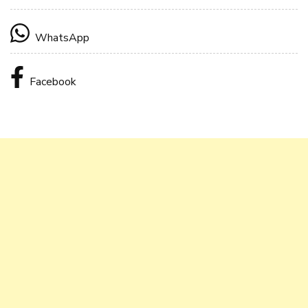
WhatsApp
Facebook